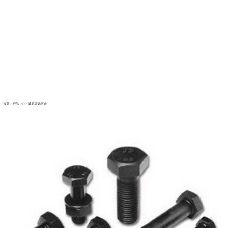
首页
>
产品中心
>
建筑装饰五金