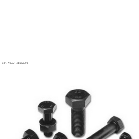
首页
>
产品中心
>
建筑装饰五金