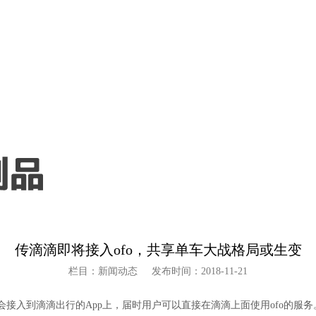
传滴滴即将接入ofo，共享单车大战格局或生变
栏目：新闻动态
发布时间：2018-11-21
o将会接入到滴滴出行的App上，届时用户可以直接在滴滴上面使用ofo的服务